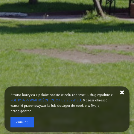
Strona korzysta z plików cookie w celu realizacji usług zgodnie z
POLITYKA PRYWATNOŚCI I COOKIES SERWISU
. Możesz określić
warunki przechowywania lub dostępu do cookie w Twojej
przeglądarce.
CZYTAJ WIĘCEJ
Zamknij