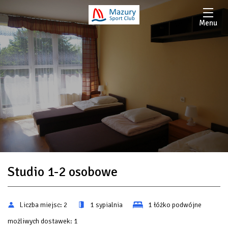
Menu
Studio 1-2 osobowe
Liczba miejsc:
2
1 sypialnia
1 łóżko podwójne
możliwych dostawek:
1