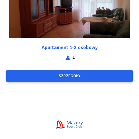
Apartament 1-2 osobowy
4
SZCZEGÓŁY